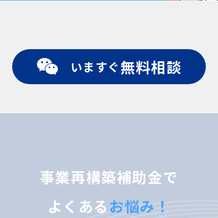
無料相談
いますぐ
事業再構築補助金で
よくある
お悩み！