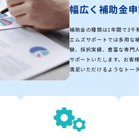
幅広く補助金申
補助金の種類は1年間で3千
エムズサポートでは多用な
験、採択実績、豊富な専門
サポートいたします。お客
満足いただけるようなトー