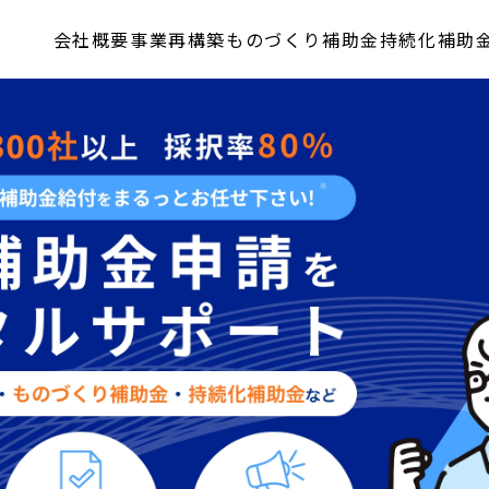
会社概要
事業再構築
ものづくり補助金
持続化補助