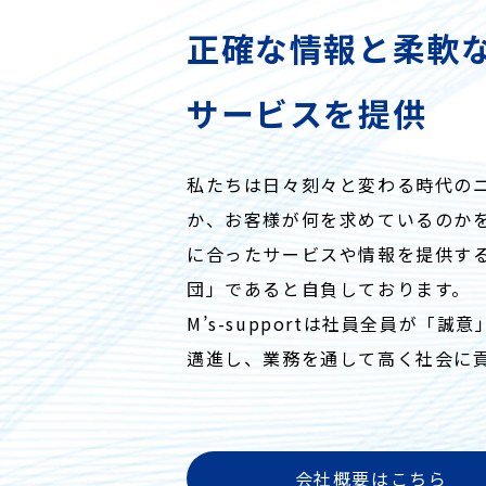
正確な情報と柔軟
サービスを提供
私たちは日々刻々と変わる時代の
か、お客様が何を求めているのか
に合ったサービスや情報を提供す
団」であると自負しております。
M’s-supportは社員全員が「
邁進し、業務を通して高く社会に
会社概要はこちら