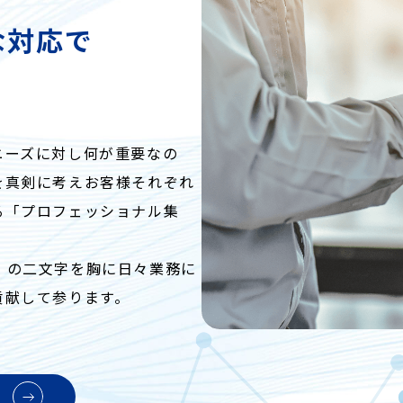
な対応で
ニーズに対し何が重要なの
を真剣に考えお客様それぞれ
る「プロフェッショナル集
誠意」の二文字を胸に日々業務に
貢献して参ります。