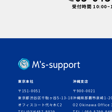
受付時間 10:00~
東京本社
沖縄支店
〒151-0051
〒900-0021
東京都渋谷区千駄ヶ谷5-13-18
沖縄県那覇市泉崎1-20
オフィスコート代々木C2
O2 Okinawa Office 
TEL(03)6457-8029
TEL：050-5799-94