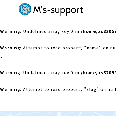
Warning
: Undefined array key 0 in
/home/xs8205
Warning
: Attempt to read property "name" on nu
5
Warning
: Undefined array key 0 in
/home/xs8205
Warning
: Attempt to read property "slug" on nul