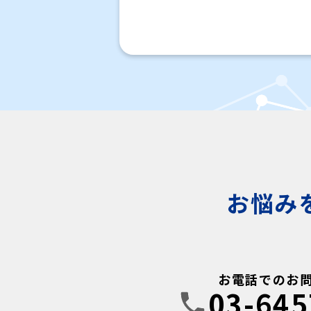
お悩み
お電話でのお
03-645