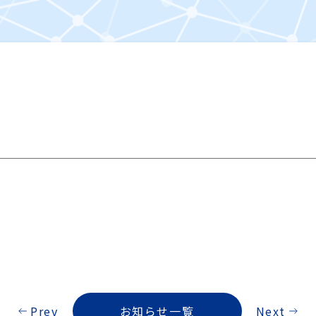
業
Prev
お知らせ一覧
Next