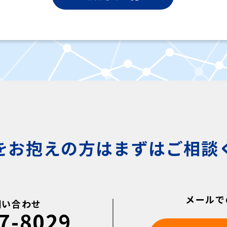
をお抱えの方はまずはご相談
メールで
問い合わせ
7-8029