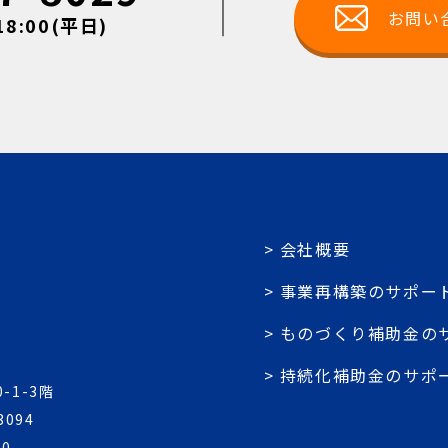
お問い
18:00(平日)
会社概要
事業再構築のサポー
ものづくり補助金の
持続化補助金のサポ
-1-3階
3094
90